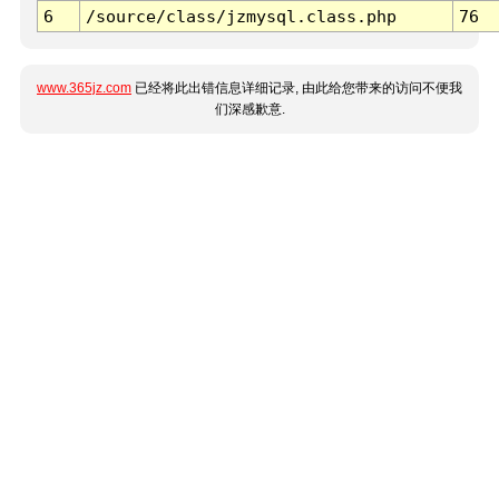
6
/source/class/jzmysql.class.php
76
www.365jz.com
已经将此出错信息详细记录, 由此给您带来的访问不便我
们深感歉意.