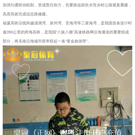
加强勾通联动机制，变成责任协力，负重致远鼓吹水毁乡村公路规复重建，
高质高效完成说念路修建。
福厦高铁沿线跨越湄洲湾、泉州湾、安海湾等三座海湾，是我国首条设计时
速350公里的跨海高铁，是我国“八纵八横”高速铁路网沿海通道的重要组成
部分，将东南沿海城市群串联起一条“黄金旅游带”。