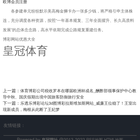
欧博会员注册
各参建单元纷纷默示美高梅金狮卡办一张多少钱，将严格引申主体株
连，充分调度各种资源，按照“一年基本规复、三年全面擢升、长久高质料
发展”的总体念念路，高水平依期完成公路规复重建任务。
博彩网站优惠大全
皇冠体育
上一篇：
体育博彩公司税收罗本在哪届欧洲杯成名_酬酢部领事保护中心教
导中秋、国庆假期出境中国旅客防御旅行安全
下一篇：
乐透乐博彩论坛3d图博彩拉斯维加斯网站_威廉王位稳了！王室出
现新成员，梅根从此断了王妃梦
友情链接：
Powered by
@2013-2022
皇冠网址
RSS地图
HTML地图