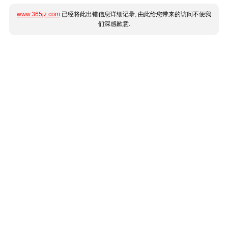
www.365jz.com
已经将此出错信息详细记录, 由此给您带来的访问不便我
们深感歉意.