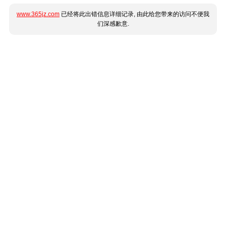
www.365jz.com
已经将此出错信息详细记录, 由此给您带来的访问不便我
们深感歉意.