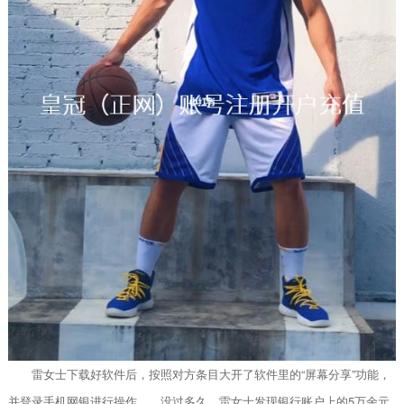
雷女士下载好软件后，按照对方条目大开了软件里的“屏幕分享”功能，
并登录手机网银进行操作……没过多久，雷女士发现银行账户上的5万余元