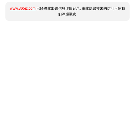
www.365jz.com
已经将此出错信息详细记录, 由此给您带来的访问不便我
们深感歉意.