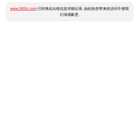
www.365jz.com
已经将此出错信息详细记录, 由此给您带来的访问不便我
们深感歉意.