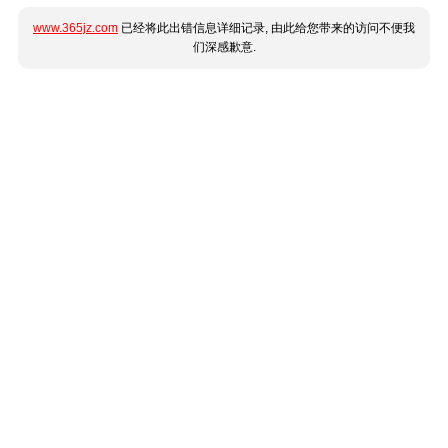
www.365jz.com
已经将此出错信息详细记录, 由此给您带来的访问不便我
们深感歉意.