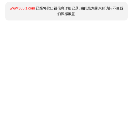
www.365jz.com
已经将此出错信息详细记录, 由此给您带来的访问不便我
们深感歉意.