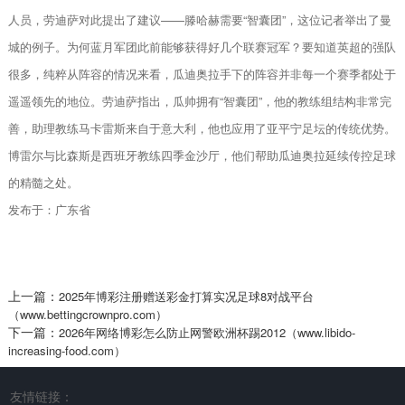
人员，劳迪萨对此提出了建议——滕哈赫需要“智囊团”，这位记者举出了曼
城的例子。为何蓝月军团此前能够获得好几个联赛冠军？要知道英超的强队
很多，纯粹从阵容的情况来看，瓜迪奥拉手下的阵容并非每一个赛季都处于
遥遥领先的地位。劳迪萨指出，瓜帅拥有“智囊团”，他的教练组结构非常完
善，助理教练马卡雷斯来自于意大利，他也应用了亚平宁足坛的传统优势。
博雷尔与比森斯是西班牙教练四季金沙厅，他们帮助瓜迪奥拉延续传控足球
的精髓之处。
发布于：广东省
上一篇：
2025年博彩注册赠送彩金打算实况足球8对战平台
（www.bettingcrownpro.com）
下一篇：
2026年网络博彩怎么防止网警欧洲杯踢2012（www.libido-
increasing-food.com）
友情链接：