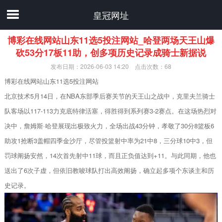
皇冠网址
博彩在线网站山东11选5投注网站_哈登两场天王山爆
砍53分17板11助，创多项历史记录成骑士新据说
发布日期：2026-06-03 14:20 点击次数：68
博彩在线网站山东11选5投注网站
北京技术5月14日，在NBA东部季后赛关节的天王山之战中，克里夫兰骑士
队客场以117-113力克底特律活塞，得胜得到系列赛3-2赛点。在这场热烈对
决中，詹姆斯·哈登展现出极致火力，全场出战43分钟，孝敬了30分8篮板6
助攻1抢断3盖帽四季金沙厅，尽管投篮射中率为21中8，三分球10中3，但
罚球阐扬安然，14次首先射中11球，而且正负值达到+11。与此同期，他也
送出了6次子虚，但依旧教唆球队打出高效阐扬，确立起多项个东谈主和历
史记录。