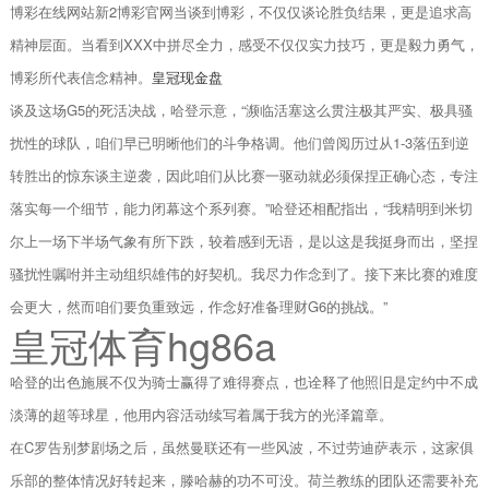
博彩在线网站新2博彩官网当谈到博彩，不仅仅谈论胜负结果，更是追求高
精神层面。当看到XXX中拼尽全力，感受不仅仅实力技巧，更是毅力勇气，
博彩所代表信念精神。
皇冠现金盘
谈及这场G5的死活决战，哈登示意，“濒临活塞这么贯注极其严实、极具骚
扰性的球队，咱们早已明晰他们的斗争格调。他们曾阅历过从1-3落伍到逆
转胜出的惊东谈主逆袭，因此咱们从比赛一驱动就必须保捏正确心态，专注
落实每一个细节，能力闭幕这个系列赛。”哈登还相配指出，“我精明到米切
尔上一场下半场气象有所下跌，较着感到无语，是以这是我挺身而出，坚捏
骚扰性嘱咐并主动组织雄伟的好契机。我尽力作念到了。接下来比赛的难度
会更大，然而咱们要负重致远，作念好准备理财G6的挑战。”
皇冠体育hg86a
哈登的出色施展不仅为骑士赢得了难得赛点，也诠释了他照旧是定约中不成
淡薄的超等球星，他用内容活动续写着属于我方的光泽篇章。
在C罗告别梦剧场之后，虽然曼联还有一些风波，不过劳迪萨表示，这家俱
乐部的整体情况好转起来，滕哈赫的功不可没。荷兰教练的团队还需要补充