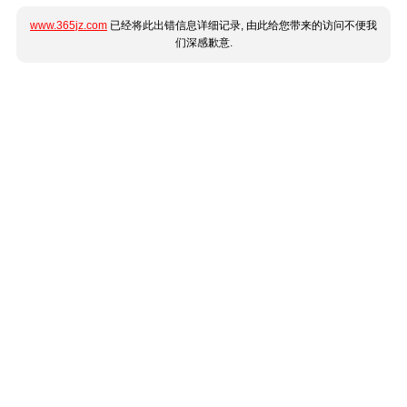
www.365jz.com
已经将此出错信息详细记录, 由此给您带来的访问不便我
们深感歉意.