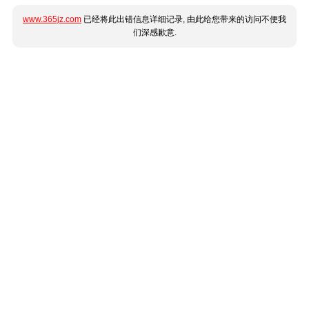
www.365jz.com
已经将此出错信息详细记录, 由此给您带来的访问不便我
们深感歉意.