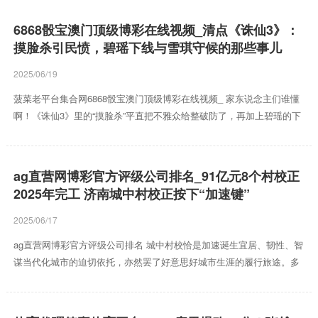
尔文-海耶斯，升至NBA历史得分榜第11位！ 博彩公司担保 皇冠客服飞
机：@seo3687 王猛更博热爱说念：“日啊！阿杜他可太历害了！太阳腾
6868骰宝澳门顶级博彩在线视频_清点《诛仙3》：
飞，太阳落下，从不更变，如同阿杜的投篮。” 《沿途》是中国作家协
摸脸杀引民愤，碧瑶下线与雪琪守候的那些事儿
会“新时代文学攀登计划”中的一部重要作品，书写了一代人从城市离开
到新疆，走...
2025/06/19
菠菜老平台集合网6868骰宝澳门顶级博彩在线视频_ 家东说念主们谁懂
啊！《诛仙3》里的“摸脸杀”平直把不雅众给整破防了，再加上碧瑶的下
线和雪琪十年的守候，这剧情几乎虐得东说念主肝疼。今天咱就来好好
盘盘这些让东说念主又爱又恨的事儿。 “摸脸杀”引民愤，这波操作差
评！ 在《诛仙3》里，有一场戏主角来了个“摸脸杀”，本认为是猖厥桥
ag直营网博彩官方评级公司排名_91亿元8个村校正
段，成果却激励了民愤。你想啊，那时的剧情那么病笃，公共皆在为扮
2025年完工 济南城中村校正按下“加速键”
装的幸运揪着心，遽然来这样个看似不对时宜的“摸脸杀”，就像你正吃
着暖锅唱着歌，遽然被东说念主泼了盆冷水，遽然就没...
2025/06/17
ag直营网博彩官方评级公司排名 城中村校恰是加速诞生宜居、韧性、智
谋当代化城市的迫切依托，亦然罢了好意思好城市生涯的履行旅途。多
年来，济南以恬逸东说念主民日益增长的好意思好生涯需要为根柢筹
画，高质料推动城中村校正责任，赓续改善城市环境面庞，稳步擢升人
人居住生流水平。 www.crowngoldenzonehub.comag直营网皇冠客服飞