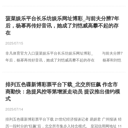
创造了“发动和依靠公共，坚抓矛盾不上交，就地惩处，已毕捕东谈主
少，顺次好的“枫桥训戒”。青岛市政法系统在践行新期间枫桥训戒中露
出出大批的灵活实践。近日，一场拉锯三年之久的常识产权纠纷，在稽
菠菜娱乐平台长乐坊娱乐网址博彩_与前夫分辨7年
查官主抓的听证会上，纠纷两边达成妥协，系全省首例通过长入结案的
后，杨幂再传好音讯，她成了刘恺威高攀不起的存
常识产权民事再审监督案件。 皇冠体育 售卖盗版书却不认账 技术回到
在
2020年，青岛甲出书公司发现，某网购平台的一家...
2025/07/15
非凡体育官方入口菠菜娱乐平台长乐坊娱乐网址博彩_ 与前夫分辨7
年后，杨幂再传好音讯，她成了刘恺威高攀不起的存在 杨幂和刘恺
威从 “威幂妻子” 酿成 “糯米爸妈”，完成了身份的更变。七年时间，足以
抚平过往，两东说念主也各自张开了新的生存。如今杨幂凭实力再攀缘
峰，撕碎了世界给她的标签，成了刘恺威高攀不起的存在，不知他是否
排列五色碟新博彩票平台下载_北交所狂飙 作念市
后悔。 杨幂和刘恺威分辨已七年。遥念念当初，他们在荧幕上的
商勤快：急提风控等第增派走动员 提议推出借约模
CP 组合让无数网友珍爱，官宣恋情时更是让 CP 粉直呼 “梦念念成
式
真”，可这段厚谊...
2025/07/14
排列五色碟新博彩票平台下载 21世纪经济报谈记者 易妍君 广州报谈 经
历一段时分的“狂飙”后，北交所市集步入转念模式。 皇冠信用网地址 11