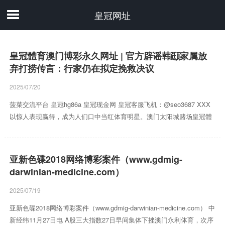
皇冠网址
皇冠體育澳门博彩永久网址 | 官方辟谣韩颋家属放
弃打捞传言：行家仍在拟定挽救决议
2025/07/20
菠菜交流平台 皇冠hg86a 皇冠现金网 皇冠客服飞机：@seo3687 XXX
以惊人表现赢得，成为人们口中当红体育明星。澳门太阳城赌场皇冠體
育澳门博彩永久网址","ext_data":
[],"gnid":"91f9b0e800c3be5dc","img_data":[{"flag":2,"img":
[]}],"original":0,"pat":"art_src_3,fts0,sts0,op50_st","play":
亚新色碟2018网络博彩案件（www.gdmig-
{"cover_url":"http://p6.img.360kuai.co...
darwinian-medicine.com）
2025/07/19
亚新色碟2018网络博彩案件（www.gdmig-darwinian-medicine.com） 中
新经纬11月27日电 A股三大指数27日早间集体下挫澳门永利体育，次序