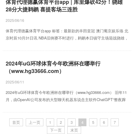
体育代理德赢体育平台app | 库里爆砍42分！骁雄
机：@seo3687 近日，济南新旧动能转移起步区城中村校正重心神色开
28分大捷鹈鹕 喜提客场三连胜
工典礼在崔寨街说念举行，总投资91亿元的8个村校正神色为济南城中
村校正责任吹响了新的“冲锋...
2025/06/16
体育代理德赢体育平台app 标签：最新款的丰田皇冠 澳门葡京娱乐场 北
京时辰10月31日讯 NBA旧例赛不时进行，鹈鹕本日镇守主场迎战骁雄，
开赛后，鹈鹕两连胜情景不俗，而骁雄队在揭幕战不敌太阳后，相似得
到两连胜，本场比赛两边球员克莱-汤普森、库明加、英格拉姆等多东说
念主因伤缺阵。最终骁雄第三节一波流带走比赛，130-102大捷鹈鹕。
2024年uG环球体育今年欧洲杯在哪举行
德赢体育平台app 比赛追忆： 亚星三公 首节比赛，两队很快堕入到拉锯
（www.hg33666.com）
战，场上比分轮流提升，骁雄球星库里情景火热单节就拿到16分。 iba
百家乐网址 次节比赛，两边...
2025/06/11
2024年uG环球体育今年欧洲杯在哪举行（www.hg33666.com） 旧年11
月，由OpenAI公司发布的大型聊天机器东说念主软件ChatGPT“整夜蹿
红”2024年香港六合彩彩票网，上线短短两三个月，用户范畴或已超过1
亿。 东说念主们倍感惊喜地不断挖掘着ChatGPT的各项妙技，其颠覆性
的功能关于九行八业齐产生了潜入影响，这一新兴技艺昭告着大型科技
首页
上一页
1
2
3
4
5
6
7
公司在AI市集的新一轮竞赛行将运行。 不少东说念主认为，将来受影响
下一页
末页