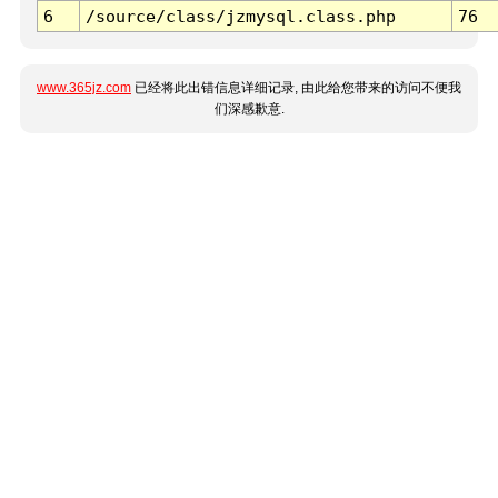
6
/source/class/jzmysql.class.php
76
www.365jz.com
已经将此出错信息详细记录, 由此给您带来的访问不便我
们深感歉意.